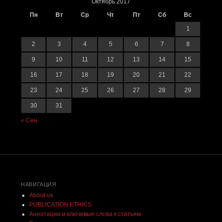
Октябрь 2017
Пн
Вт
Ср
Чт
Пт
Сб
Вс
1
2
3
4
5
6
7
8
9
10
11
12
13
14
15
16
17
18
19
20
21
22
23
24
25
26
27
28
29
30
31
« Сен
НАВИГАЦИЯ
About us
PUBLICATION ETHICS
Аннотации и ключевые слова к статьям