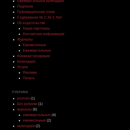
Ежеквартальные календари
Подписка
Публикационная этика
Содержание № 2, № 3, №4
Об издательстве
Наши партнеры
Контактная информация
Журналы
Ежемесячные
Ежеквартальные
Книжная продукция
Календари
Услуги
Реклама
Печать
РУБРИКИ
journals
(1)
Без рубрики
(1)
журналы
(6)
ежеквартальные
(4)
ежемесячные
(2)
календари
(2)