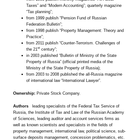
Taxes” and “Modern Accounting”; quarterly magazine
“Tax planning”;
from 1999 publish “Pension Fund of Russian
Federation Bulletin”;
from 1998 publish “Property Management: Theory and
Practice”;
from 2011 publish “Counter-Terrorism. Challenges of
st
the 21
century”;
in 2003 published “Bulletin of Ministry of the State
Property of Russia” (official printed media of the
Ministry of the State Property of Russia);
from 2003 to 2008 published the all-Russia magazine
of international law “International Lawyer”.
Ownership:
Private Stock Company.
Authors
­ leading specialists of the Federal Tax Service of
Russia, the Institute of Tax and Law of the Russian Academy
of Sciences, leading auditor and account services firms as
well as known scientists and specialists in the fields of
property management, international law, political science, sub-
surface deposits management, concession problematics, etc.