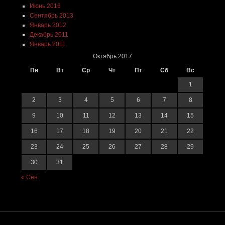
Июнь 2016
Сентябрь 2013
Январь 2012
Декабрь 2011
Январь 2011
Октябрь 2017
Пн
Вт
Ср
Чт
Пт
Сб
Вс
1
2
3
4
5
6
7
8
9
10
11
12
13
14
15
16
17
18
19
20
21
22
23
24
25
26
27
28
29
30
31
« Сен