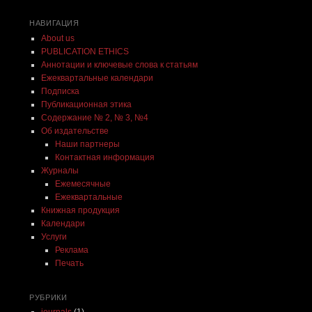
НАВИГАЦИЯ
About us
PUBLICATION ETHICS
Аннотации и ключевые слова к статьям
Ежеквартальные календари
Подписка
Публикационная этика
Содержание № 2, № 3, №4
Об издательстве
Наши партнеры
Контактная информация
Журналы
Ежемесячные
Ежеквартальные
Книжная продукция
Календари
Услуги
Реклама
Печать
РУБРИКИ