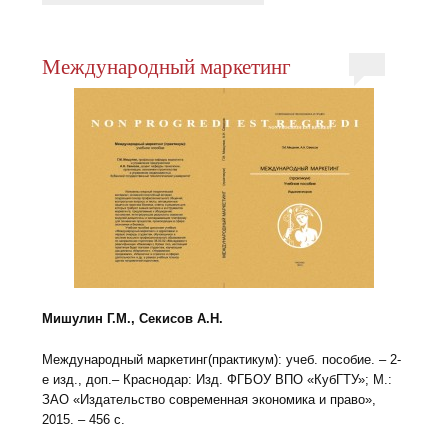
Международный маркетинг
Мишулин Г.М., Секисов А.Н.
Международный маркетинг(практикум): учеб. пособие. – 2-
е изд., доп.– Краснодар: Изд. ФГБОУ ВПО «КубГТУ»; М.:
ЗАО «Издательство современная экономика и право»,
2015. – 456 с.