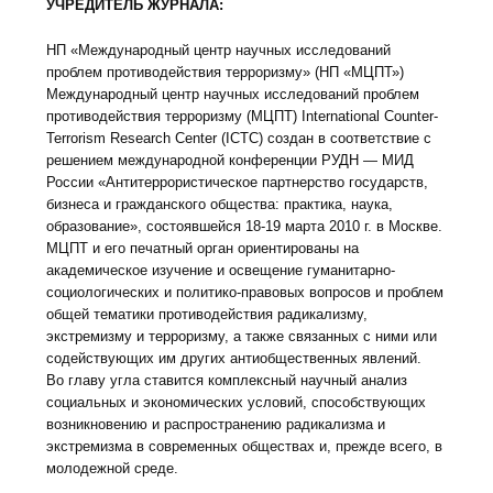
УЧРЕДИТЕЛЬ ЖУРНАЛА:
НП «Международный центр научных исследований
проблем противодействия терроризму» (НП «МЦПТ»)
Международный центр научных исследований проблем
противодействия терроризму (МЦПТ) International Counter-
Terrorism Research Center (ICTC) создан в соответствие с
решением международной конференции РУДН — МИД
России «Антитеррористическое партнерство государств,
бизнеса и гражданского общества: практика, наука,
образование», состоявшейся 18-19 марта 2010 г. в Москве.
МЦПТ и его печатный орган ориентированы на
академическое изучение и освещение гуманитарно-
социологических и политико-правовых вопросов и проблем
общей тематики противодействия радикализму,
экстремизму и терроризму, а также связанных с ними или
содействующих им других антиобщественных явлений.
Во главу угла ставится комплексный научный анализ
социальных и экономических условий, способствующих
возникновению и распространению радикализма и
экстремизма в современных обществах и, прежде всего, в
молодежной среде.