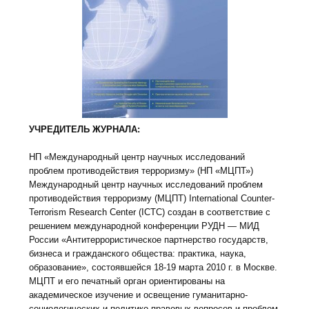
УЧРЕДИТЕЛЬ ЖУРНАЛА:
НП «Международный центр научных исследований
проблем противодействия терроризму» (НП «МЦПТ»)
Международный центр научных исследований проблем
противодействия терроризму (МЦПТ) International Counter-
Terrorism Research Center (ICTC) создан в соответствие с
решением международной конференции РУДН — МИД
России «Антитеррористическое партнерство государств,
бизнеса и гражданского общества: практика, наука,
образование», состоявшейся 18-19 марта 2010 г. в Москве.
МЦПТ и его печатный орган ориентированы на
академическое изучение и освещение гуманитарно-
социологических и политико-правовых вопросов и проблем