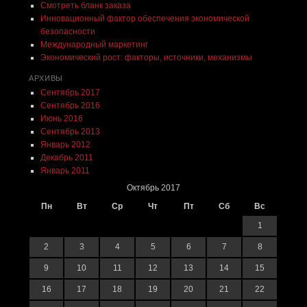
Смотреть бланк заказа
Инновационный фактор обеспечения экономической
безопасности
Международный маркетинг
Экономический рост: факторы, источники, механизмы
АРХИВЫ
Сентябрь 2017
Сентябрь 2016
Июнь 2016
Сентябрь 2013
Январь 2012
Декабрь 2011
Январь 2011
Октябрь 2017
Пн
Вт
Ср
Чт
Пт
Сб
Вс
1
2
3
4
5
6
7
8
9
10
11
12
13
14
15
16
17
18
19
20
21
22