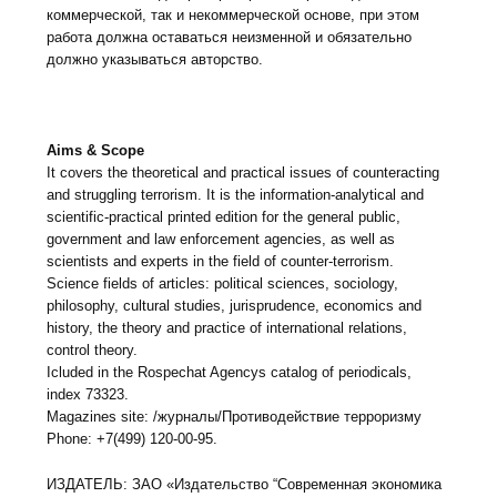
коммерческой, так и некоммерческой основе, при этом
работа должна оставаться неизменной и обязательно
должно указываться авторство.
Aims & Scope
It covers the theoretical and practical issues of counteracting
and struggling terrorism. It is the information-analytical and
scientific-practical printed edition for the general public,
government and law enforcement agencies, as well as
scientists and experts in the field of counter-terrorism.
Science fields of articles: political sciences, sociology,
philosophy, cultural studies, jurisprudence, economics and
history, the theory and practice of international relations,
control theory.
Icluded in the Rospechat Agencys catalog of periodicals,
index 73323.
Magazines site: /журналы/Противодействие терроризму
Phone: +7(499) 120-00-95.
ИЗДАТЕЛЬ: ЗАО «Издательство “Современная экономика