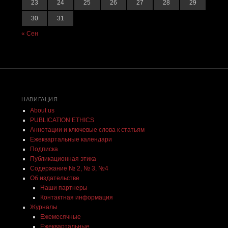
23
24
25
26
27
28
29
30
31
« Сен
НАВИГАЦИЯ
About us
PUBLICATION ETHICS
Аннотации и ключевые слова к статьям
Ежеквартальные календари
Подписка
Публикационная этика
Содержание № 2, № 3, №4
Об издательстве
Наши партнеры
Контактная информация
Журналы
Ежемесячные
Ежеквартальные