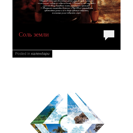
Соль земли
Posted in
календари