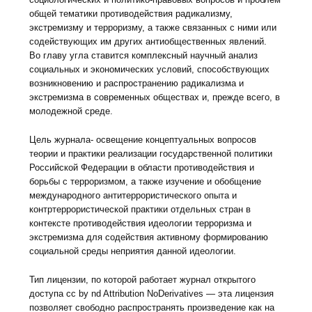
общей тематики противодействия радикализму,
экстремизму и терроризму, а также связанных с ними или
содействующих им других антиобщественных явлений.
Во главу угла ставится комплексный научный анализ
социальных и экономических условий, способствующих
возникновению и распространению радикализма и
экстремизма в современных обществах и, прежде всего, в
молодежной среде.
Цель журнала- освещение концептуальных вопросов
теории и практики реализации государственной политики
Российской Федерации в области противодействия и
борьбы с терроризмом, а также изучение и обобщение
международного антитеррористического опыта и
контртеррористической практики отдельных стран в
контексте противодействия идеологии терроризма и
экстремизма для содействия активному формированию
социальной среды неприятия данной идеологии.
Тип лицензии, по которой работает журнал открытого
доступа cc by nd Attribution NoDerivatives — эта лицензия
позволяет свободно распространять произведение как на