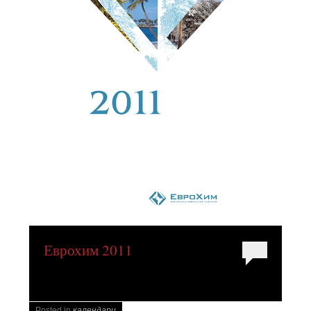
Еврохим 2011
Posted in
календари