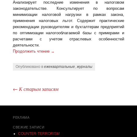
Анализирует последние изменения в налоговом
законодательстве. Консультирует по вопросам
минимизации налоговой нагрузки в рамках закона,
применения налоговых льгот. Содержит практические
рекомендации руководителям и бухгалтерам предприятий
по оптимизации налогооблагаемой базы с примерами и
расчетами с учетом отраслевых особенностей
деятельности.
Продолжить чтение
→
Опубликовано в
ежеквартальные
,
журналы
←
К старым записям
Post navigation
РЕКЛАМА
СВЕЖИЕ ЗАПИСИ
COUNTER-TERRORISM