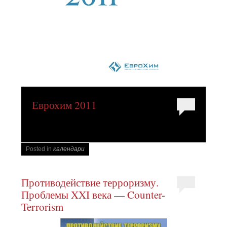
Еврохим 2011
Posted in
календари
Противодействие терроризму.
Проблемы XXI века — Counter-
Terrorism