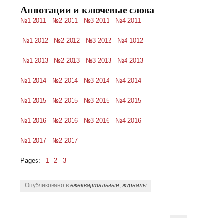
Аннотации и ключевые слова
№1 2011
№2 2011
№3 2011
№4 2011
№1 2012
№2 2012
№3 2012
№4 1012
№1 2013
№2 2013
№3 2013
№4 2013
№1 2014
№2 2014
№3 2014
№4 2014
№1 2015
№2 2015
№3 2015
№4 2015
№1 2016
№2 2016
№3 2016
№4 2016
№1 2017
№2 2017
Pages:
1
2
3
Опубликовано в
ежеквартальные
,
журналы