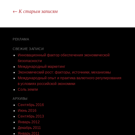
←
К старым записям
Post navigation
РЕКЛАМА
СВЕЖИЕ ЗАПИСИ
Инновационный фактор обеспечения экономической
безопасности
Международный маркетинг
Экономический рост: факторы, источники, механизмы
Международный опыт и практика валютного регулирования
в условиях российской экономики
Соль земли
АРХИВЫ
Сентябрь 2016
Июнь 2016
Сентябрь 2013
Январь 2012
Декабрь 2011
Январь 2011