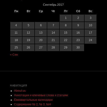
Сентябрь 2017
Пн
Вт
Ср
Чт
Пт
Сб
Вс
1
2
3
4
5
6
7
8
9
10
11
12
13
14
15
16
17
18
19
20
21
22
23
24
25
26
27
28
29
30
« Сен
НАВИГАЦИЯ
About us
Аннотации и ключевые слова к статьям
Ежеквартальные календари
Содержание № 2, № 3, №4