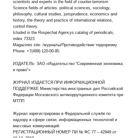
scientists and experts in the field of counter-terrorism.
Science fields of articles: political sciences, sociology,
philosophy, cultural studies, jurisprudence, economics and
history, the theory and practice of international relations,
control theory.
Icluded in the Rospechat Agencys catalog of periodicals,
index 73323.
Magazines site: /журналы/Противодействие терроризму
Phone: +7(499) 120-00-95.
ИЗДАТЕЛЬ: ЗАО «Издательство “Современная экономика
и право”»
ЖУРНАЛ ИЗДАЕТСЯ ПРИ ИНФОРМАЦИОННОЙ
ПОДДЕРЖКЕ Министерства иностранных дел Российской
Федерации Московского антикоррупционного комитета при
МТПП
Журнал зарегистрирован в Федеральной службе по
надзору в сфере связи, информационных технологий и
массовых коммуникаций
РЕГИСТРАЦИОННЫЙ НОМЕР ПИ № ФС 77 – 42949 от