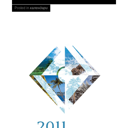
Posted in
календари