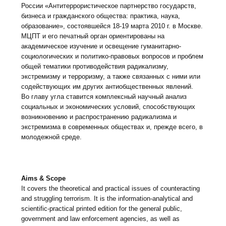
России «Антитеррористическое партнерство государств,
бизнеса и гражданского общества: практика, наука,
образование», состоявшейся 18-19 марта 2010 г. в Москве.
МЦПТ и его печатный орган ориентированы на
академическое изучение и освещение гуманитарно-
социологических и политико-правовых вопросов и проблем
общей тематики противодействия радикализму,
экстремизму и терроризму, а также связанных с ними или
содействующих им других антиобщественных явлений.
Во главу угла ставится комплексный научный анализ
социальных и экономических условий, способствующих
возникновению и распространению радикализма и
экстремизма в современных обществах и, прежде всего, в
молодежной среде.
Aims & Scope
It covers the theoretical and practical issues of counteracting
and struggling terrorism. It is the information-analytical and
scientific-practical printed edition for the general public,
government and law enforcement agencies, as well as