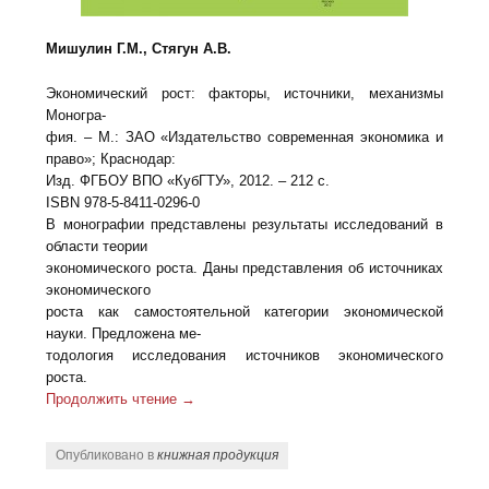
Мишулин Г.М., Стягун А.В.
Экономический рост: факторы, источники, механизмы
Моногра-
фия. – М.: ЗАО «Издательство современная экономика и
право»; Краснодар:
Изд. ФГБОУ ВПО «КубГТУ», 2012. – 212 с.
ISBN 978-5-8411-0296-0
В монографии представлены результаты исследований в
области теории
экономического роста. Даны представления об источниках
экономического
роста как самостоятельной категории экономической
науки. Предложена ме-
тодология исследования источников экономического
роста.
Продолжить чтение
→
Опубликовано в
книжная продукция