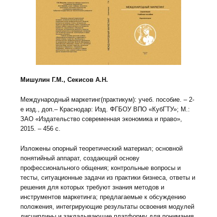
Мишулин Г.М., Секисов А.Н.
Международный маркетинг(практикум): учеб. пособие. – 2-
е изд., доп.– Краснодар: Изд. ФГБОУ ВПО «КубГТУ»; М.:
ЗАО «Издательство современная экономика и право»,
2015. – 456 с.
Изложены опорный теоретический материал; основной
понятийный аппарат, создающий основу
профессионального общения; контрольные вопросы и
тесты, ситуационные задачи из практики бизнеса, ответы и
решения для которых требуют знания методов и
инструментов маркетинга; предлагаемые к обсуждению
положения, интегрирующие результаты освоения модулей
дисциплины и закладывающие платформу для понимания