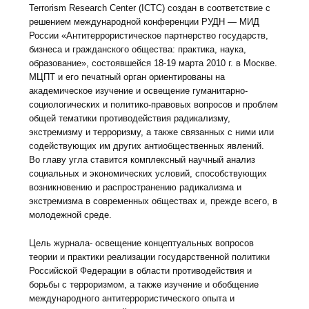
Terrorism Research Center (ICTC) создан в соответствие с
решением международной конференции РУДН — МИД
России «Антитеррористическое партнерство государств,
бизнеса и гражданского общества: практика, наука,
образование», состоявшейся 18-19 марта 2010 г. в Москве.
МЦПТ и его печатный орган ориентированы на
академическое изучение и освещение гуманитарно-
социологических и политико-правовых вопросов и проблем
общей тематики противодействия радикализму,
экстремизму и терроризму, а также связанных с ними или
содействующих им других антиобщественных явлений.
Во главу угла ставится комплексный научный анализ
социальных и экономических условий, способствующих
возникновению и распространению радикализма и
экстремизма в современных обществах и, прежде всего, в
молодежной среде.
Цель журнала- освещение концептуальных вопросов
теории и практики реализации государственной политики
Российской Федерации в области противодействия и
борьбы с терроризмом, а также изучение и обобщение
международного антитеррористического опыта и