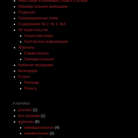
Аннотации и ключевые слова к статьям
Ежеквартальные календари
Подписка
Публикационная этика
Содержание № 2, № 3, №4
Об издательстве
Наши партнеры
Контактная информация
Журналы
Ежемесячные
Ежеквартальные
Книжная продукция
Календари
Услуги
Реклама
Печать
РУБРИКИ
journals
(1)
Без рубрики
(1)
журналы
(6)
ежеквартальные
(4)
ежемесячные
(2)