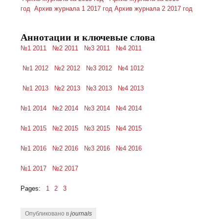
год
Архив журнала 1 2017 год
Архив журнала 2 2017 год
Аннотации и ключевые слова
№1 2011
№2 2011
№3 2011
№4 2011
№1 2012
№2 2012
№3 2012
№4 1012
№1 2013
№2 2013
№3 2013
№4 2013
№1 2014
№2 2014
№3 2014
№4 2014
№1 2015
№2 2015
№3 2015
№4 2015
№1 2016
№2 2016
№3 2016
№4 2016
№1 2017
№2 2017
Pages:
1
2
3
Опубликовано в
journals