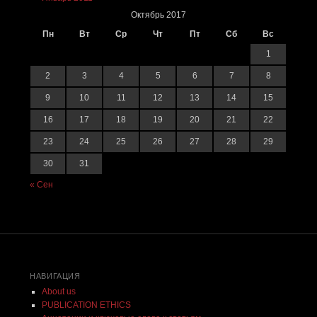
Октябрь 2017
Пн
Вт
Ср
Чт
Пт
Сб
Вс
1
2
3
4
5
6
7
8
9
10
11
12
13
14
15
16
17
18
19
20
21
22
23
24
25
26
27
28
29
30
31
« Сен
НАВИГАЦИЯ
About us
PUBLICATION ETHICS