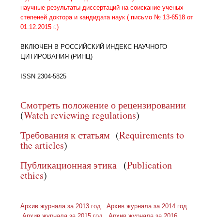
научные результаты диссертаций на соискание ученых
степеней доктора и кандидата наук ( письмо № 13-6518 от
01.12.2015 г.)
ВКЛЮЧЕН В РОССИЙСКИЙ ИНДЕКС НАУЧНОГО
ЦИТИРОВАНИЯ (РИНЦ)
ISSN 2304-5825
Смотреть положение о рецензировании
(
Watch reviewing regulations
)
Требования к статьям
(
Requirements to
the articles
)
Публикационная этика
(
Publication
ethics
)
Архив журнала за 2013 год
Архив журнала за 2014 год
Архив журнала за 2015 год
Архив журнала за 2016