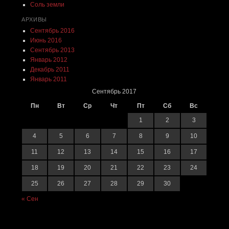
Соль земли
АРХИВЫ
Сентябрь 2016
Июнь 2016
Сентябрь 2013
Январь 2012
Декабрь 2011
Январь 2011
Сентябрь 2017
Пн
Вт
Ср
Чт
Пт
Сб
Вс
1
2
3
4
5
6
7
8
9
10
11
12
13
14
15
16
17
18
19
20
21
22
23
24
25
26
27
28
29
30
« Сен