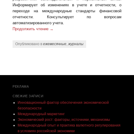
Информирует об изменениях в учете и отчетности, о
переходе на международные стандарты финансовой
отчетности. Консультирует по вопросам
автоматизированного учета.
Продолжить чтение
→
Опубликовано в
ежемесячные
,
журналы
Post navigation
РЕКЛАМА
СВЕЖИЕ ЗАПИСИ
Инновационный фактор обеспечения экономической
безопасности
Международный маркетинг
Экономический рост: факторы, источники, механизмы
Международный опыт и практика валютного регулирования
в условиях российской экономики